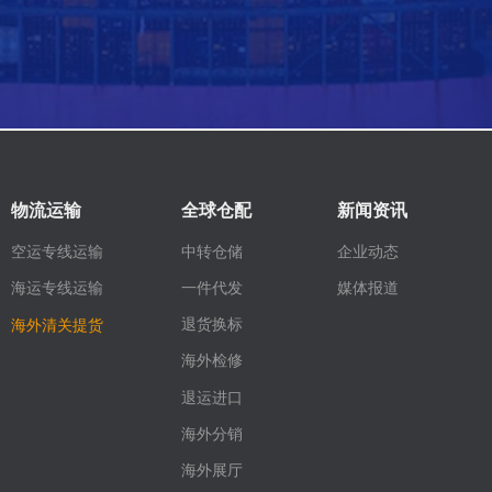
物流运输
全球仓配
新闻资讯
空运专线运输
中转仓储
企业动态
媒体报道
一件代发
海运专线运输
退货换标
海外清关提货
海外检修
退运进口
海外分销
海外展厅