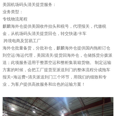
美国机场码头清关提货服务：
业务类型：
专线物流尾程
麒麟海外仓提供美国收件抬头和税号，代理报关，代缴税
金，从机场码头清关提货回仓，转交快递/卡车
跨境电商及贸易工厂
海外仓批量备货，分批补仓，麒麟海外仓提供国内拖柜订仓
到空运/海运代理，美国清关/提货回海外仓，仓储拣货分拨派
送；此项服务适用于整票空运和整柜集装箱货物。 制定运输
方案的时候，会把工厂提货至派送到门的整体流程分成拖车
报关+海运费+清关派送到门三个环节，用我们的细致和专
业，为客户提供高效服务和出色的运输方案！