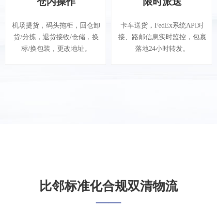
仓内操作
仓内操作
限时派送
限时派送
机场提货，码头拖柜，回仓卸
机场提货，码头拖柜，回仓卸
卡车送货，FedEx系统API对
卡车送货，FedEx系统API对
货/分拣，退货接收/仓储，换
货/分拣，退货接收/仓储，换
接、路邮信息实时监控，包裹
接、路邮信息实时监控，包裹
标/换包装，更改地址。
标/换包装，更改地址。
落地24小时转发。
落地24小时转发。
比邻标准化合规双清物流
——