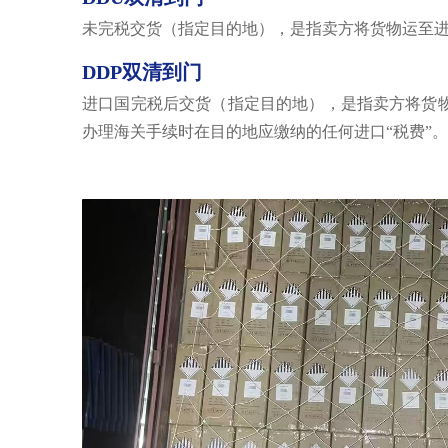
未完税交货（指定目的地），是指卖方将货物运至
DDP双清到门
进口国完税后交货（指定目的地），是指卖方将货
办理海关手续时在目的地应缴纳的任何进口“税费”。