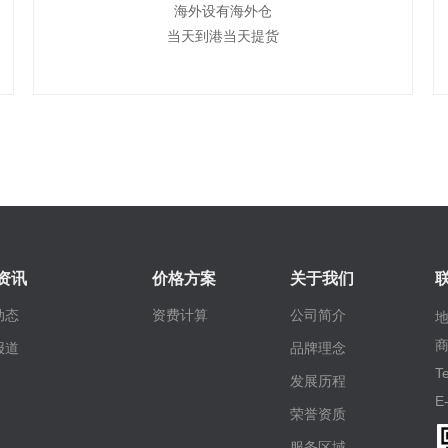
海外设有海外仓
当天到港当天提货
资讯
价格方案
关于我们
动态
资费计算
公司简介
商
报道
品牌理念
T
发展历程
E
荣誉资质
网
服务区域