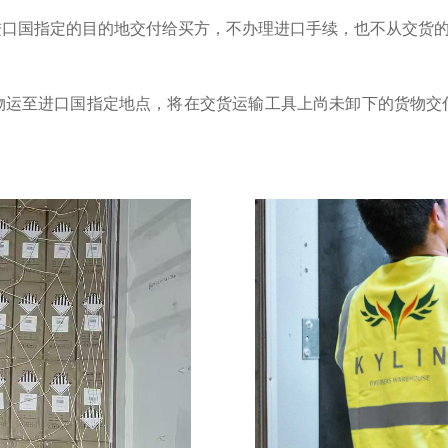
进口国指定的目的地交付给买方，不办理进口手续，也不从交货
物运至进口国指定地点，将在交货运输工具上尚未卸下的货物交