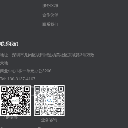
服务区域
合作伙伴
联系我们
联系我们
地址：深圳市龙岗区坂田街道杨美社区东坡路3号万致
天地
商业中心1栋一单元办公3206
Tel: 136-3137-4167
E-mail: siri@kylinowms.com
网页：www.kylinowms.com
了解更多
业务咨询