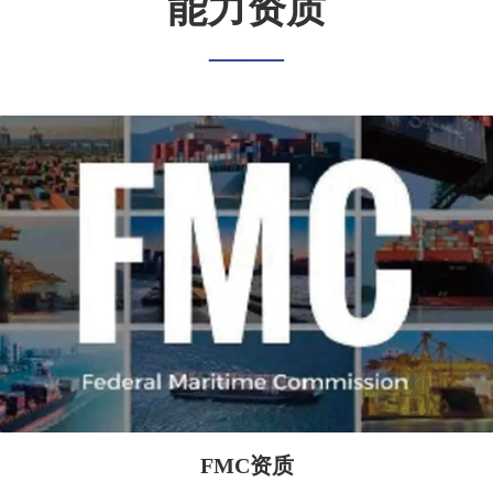
能力资质
——
服务承诺
——
FMC资质