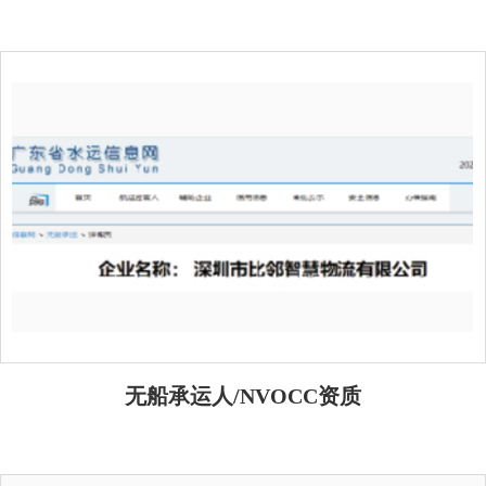
服务承诺
——
无船承运人/NVOCC资质