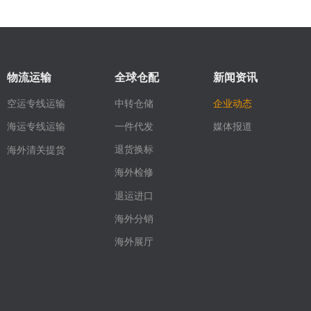
物流运输
全球仓配
新闻资讯
空运专线运输
中转仓储
企业动态
媒体报道
一件代发
海运专线运输
退货换标
海外清关提货
海外检修
退运进口
海外分销
海外展厅